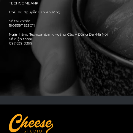
TECHCOMBANK
Chủ TK: Nguyễn Lan Phương
Số tài khoản:
19033911623011
Ngân hàng Techcombank Hoàng Cầu – Đống Đa -Hà Nội
Số điện thoại:
097.639.0399