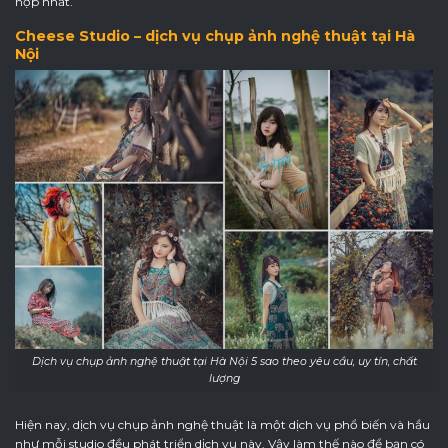
hợp nhất.
Cheese Studio – dịch vụ chụp ảnh nghệ thuật tại Hà
Nội
Dịch vụ chụp ảnh nghệ thuật tại Hà Nội 5 sao theo yêu cầu, uy tín, chất
lượng
Hiện nay, dịch vụ chụp ảnh nghệ thuật là một dịch vụ phổ biến và hầu
như mỗi studio đều phát triển dịch vụ này. Vậy làm thế nào để bạn có