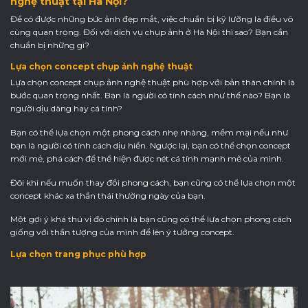
nghệ thuật tại Hà Nội?
Để có được những bức ảnh đẹp mắt, việc chuẩn bị kỹ lưỡng là điều vô
cùng quan trọng. Đối với dịch vụ chụp ảnh ở Hà Nội thì sao? Bạn cần
chuẩn bị những gì?
Lựa chọn concept chụp ảnh nghệ thuật
Lựa chọn concept chụp ảnh nghệ thuật phù hợp với bản thân chính là
bước quan trọng nhất. Bạn là người có tính cách như thế nào? Bạn là
người dịu dàng hay cá tính?
Bạn có thể lựa chọn một phong cách nhẹ nhàng, mềm mại nếu như
bạn là người có tính cách dịu hiền. Ngược lại, bạn có thể chọn concept
mới mẻ, phá cách để thể hiện được nét cá tính mạnh mẽ của mình.
Đôi khi nếu muốn thay đổi phong cách, bạn cũng có thể lựa chọn một
concept khác xa thần thái thường ngày của bạn.
Một gợi ý khá thú vị đó chính là bạn cũng có thể lựa chọn phong cách
giống với thần tượng của mình để lên ý tưởng concept.
Lựa chọn trang phục phù hợp