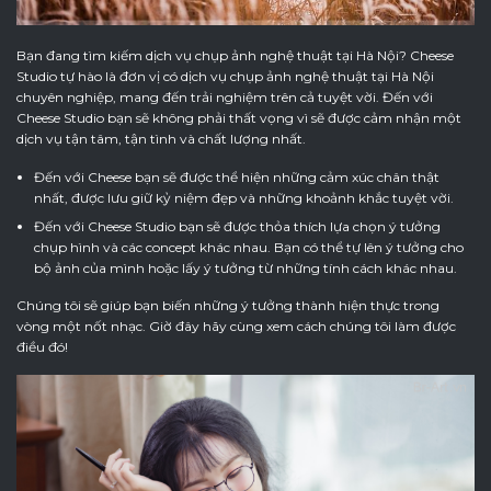
Bạn đang tìm kiếm dịch vụ chụp ảnh nghệ thuật tại Hà Nội? Cheese
Studio tự hào là đơn vị có dịch vụ chụp ảnh nghệ thuật tại Hà Nội
chuyên nghiệp, mang đến trải nghiệm trên cả tuyệt vời. Đến với
Cheese Studio bạn sẽ không phải thất vọng vì sẽ được cảm nhận một
dịch vụ tận tâm, tận tình và chất lượng nhất.
Đến với Cheese bạn sẽ được thể hiện những cảm xúc chân thật
nhất, được lưu giữ kỷ niệm đẹp và những khoảnh khắc tuyệt vời.
Đến với Cheese Studio bạn sẽ được thỏa thích lựa chọn ý tưởng
chụp hình và các concept khác nhau. Bạn có thể tự lên ý tưởng cho
bộ ảnh của mình hoặc lấy ý tưởng từ những tính cách khác nhau.
Chúng tôi sẽ giúp bạn biến những ý tưởng thành hiện thực trong
vòng một nốt nhạc. Giờ đây hãy cùng xem cách chúng tôi làm được
điều đó!