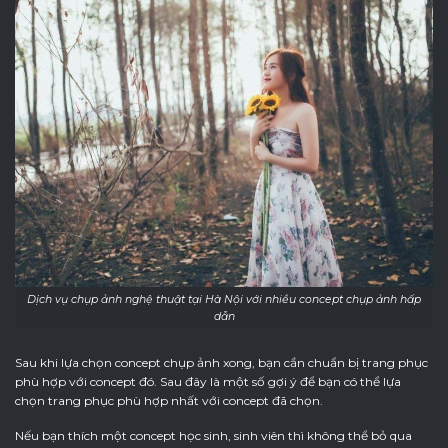
Dịch vụ chụp ảnh nghệ thuật tại Hà Nội với nhiều concept chụp ảnh hấp
dẫn
Sau khi lựa chọn concept chụp ảnh xong, bạn cần chuẩn bị trang phục
phù hợp với concept đó. Sau đây là một số gợi ý để bạn có thể lựa
chọn trang phục phù hợp nhất với concept đã chọn.
Nếu bạn thích một concept học sinh, sinh viên thì không thể bỏ qua