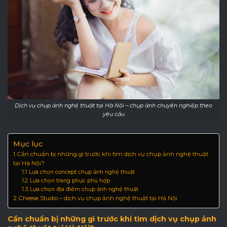
Dịch vụ chụp ảnh nghệ thuật tại Hà Nội – chụp ảnh chuyên nghiệp theo
yêu cầu
Mục lục
Cần chuẩn bị những gì trước khi tìm dịch vụ chụp ảnh nghệ thuật
tại Hà Nội?
Lựa chọn concept chụp ảnh nghệ thuật
Lựa chọn trang phục phù hợp
Lựa chọn địa điểm chụp ảnh nghệ thuật
Cheese Studio – dịch vụ chụp ảnh nghệ thuật tại Hà Nội
Cần chuẩn bị những gì trước khi tìm dịch vụ chụp ảnh