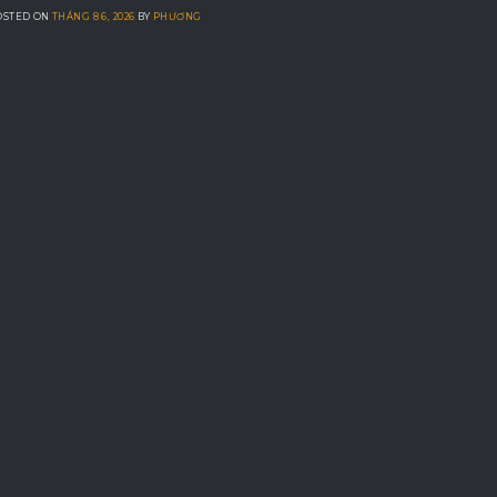
OSTED ON
THÁNG 8 6, 2026
BY
PHƯƠNG