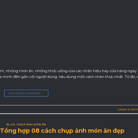
m, những món ăn, những thức uống của các nhãn hiệu hay cửa hàng ngày
 mình đến gần với người dùng, tiêu dùng một cách chân thực nhất. Từ đó, 
CONTINUE READING
→
Leave a com
BLOG
,
CHỤP ẢNH MÓN ĂN
 Tổng hợp 08 cách chụp ảnh món ăn đẹp