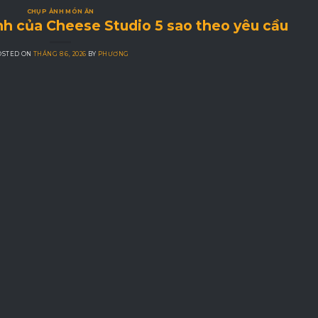
CHỤP ẢNH MÓN ĂN
nh của Cheese Studio 5 sao theo yêu cầu
OSTED ON
THÁNG 8 6, 2026
BY
PHƯƠNG