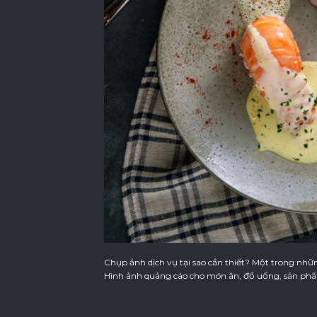
Chụp ảnh dịch vụ tại sao cần thiết? Một trong nhữ
Hình ảnh quảng cáo cho món ăn, đồ uống, sản phẩm