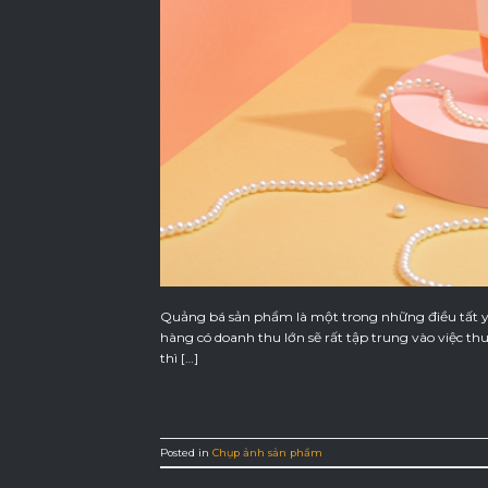
Quảng bá sản phẩm là một trong những điều tất y
hàng có doanh thu lớn sẽ rất tập trung vào việc t
thì […]
Posted in
Chụp ảnh sản phẩm