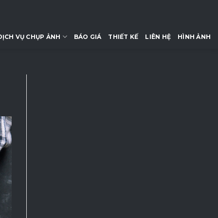
DỊCH VỤ CHỤP ẢNH
BÁO GIÁ
THIẾT KẾ
LIÊN HỆ
HÌNH ẢNH