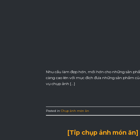
Nhu cầu làm đẹp hơn, mới hơn cho những sản phẩ
càng cao lên với mục đích đưa những sản phẩm của
vụ chụp ảnh […]
Posted in
Chụp ảnh món ăn
[Tip chụp ảnh món ăn]