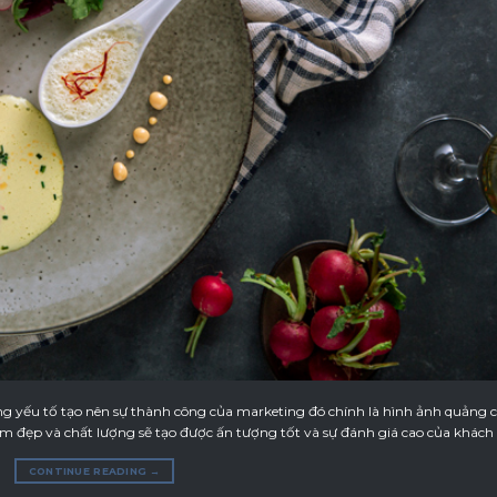
ng yếu tố tạo nên sự thành công của marketing đó chính là hình ảnh quảng c
 đẹp và chất lượng sẽ tạo được ấn tượng tốt và sự đánh giá cao của khách 
CONTINUE READING
→