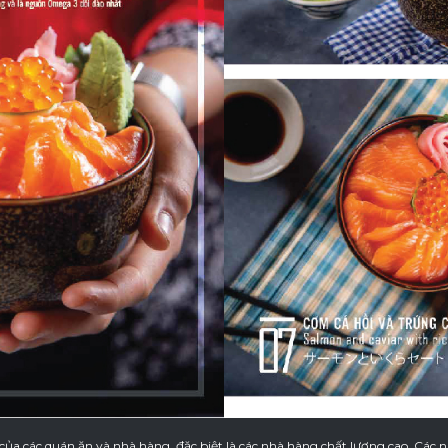
ủa các quán ăn và nhà hàng, đặc biệt là các nhà hàng chất lượng cao. Các