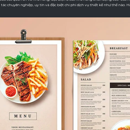
tác chuyên nghiệp, uy tín và đặc biệt chi phí dịch vụ thiết kế như thế nào. 