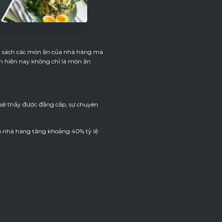
h sách các món ăn của nhà hàng mà
n hiện nay không chỉ là món ăn
sẽ thấy được đẳng cấp, sự chuyên
úp nhà hàng tăng khoảng 40% tỷ lệ