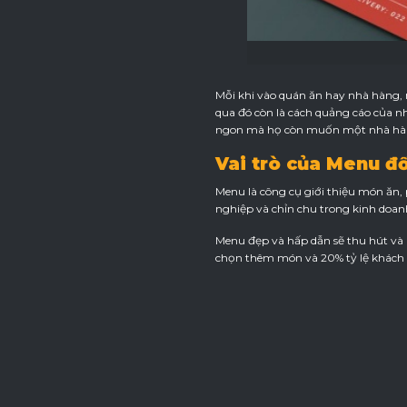
Mỗi khi vào quán ăn hay nhà hàng,
qua đó còn là cách quảng cáo của 
ngon mà họ còn muốn một nhà hàng
Vai trò của Menu đố
Menu là công cụ giới thiệu món ăn
nghiệp và chỉn chu trong kinh doan
Menu đẹp và hấp dẫn sẽ thu hút và 
chọn thêm món và 20% tỷ lệ khách 