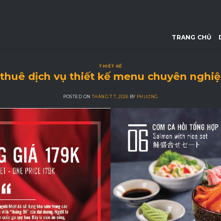
TRANG CHỦ
THIẾT KẾ
 thuê dịch vụ thiết kế menu chuyên nghiệ
POSTED ON
THÁNG 7 7, 2026
BY
PHƯƠNG