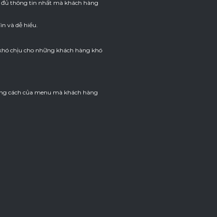
ấp đủ thông tin nhất mà khách hàng
n và dễ hiểu.
y khó chịu cho những khách hàng khó
phong cách của menu mà khách hàng