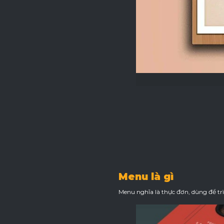
Menu là gì
Menu nghĩa là thực đơn, dùng để tr