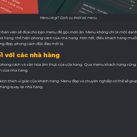
Menu là gì? Dịch vụ thiết kế menu
 nhân viên sẽ đưa cho bạn menu để gọi món ăn. Menu không chỉ là một dan
nhà hàng, thể hiện phong cách của nhà hàng. Hơn hết, điều khách hàng muố
 đẹp, phong cách độc đáo mới lạ.
i với các nhà hàng
, phong cách và văn hóa ẩm thực của cửa hàng. Qua menu khách hàng cũng 
h của nhà hàng.
kích thích vị giác của khách hàng. Menu đẹp và chuyên nghiệp có thể sẽ gi
hàng quay lại nhà hàng.