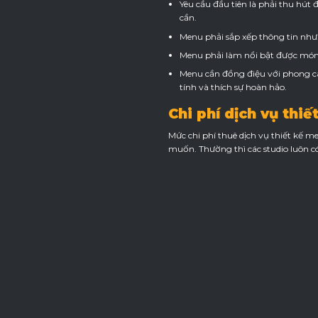
Yêu cầu đầu tiên là phải thu hút
cần.
Menu phải sắp xếp thông tin như:
Menu phải làm nổi bật được món 
Menu cần đồng điệu với phong cá
tính và thích sự hoàn hảo.
Chi phí dịch vụ thi
Mức chi phí thuê dịch vụ thiết kế
muốn. Thường thì các studio luôn có 