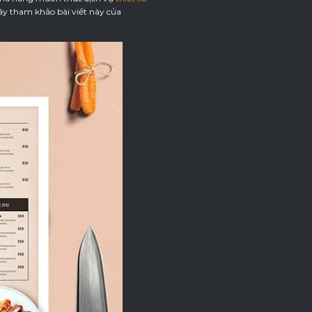
Hãy tham khảo bài viết này của