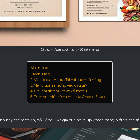
Chi phí thuê dịch vụ thiết kế menu
Mục lục
Menu là gì
Vai trò của Menu đối với các nhà hàng
Menu gồm những yêu cầu gì?
Chi phí dịch vụ thiết kế menu
Dịch vụ thiết kế menu của Cheese Studio
ình bày các món ăn, đồ uống,… và giá của nó, giúp khách hàng biết về các 