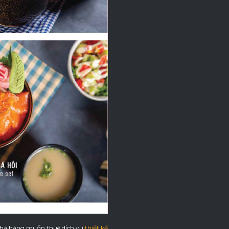
 nhà hàng muốn thuê dịch vụ
thiết kế