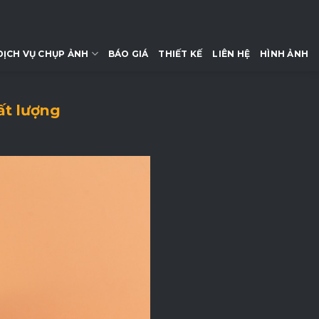
DỊCH VỤ CHỤP ẢNH
BÁO GIÁ
THIẾT KẾ
LIÊN HỆ
HÌNH ẢNH
ất lượng