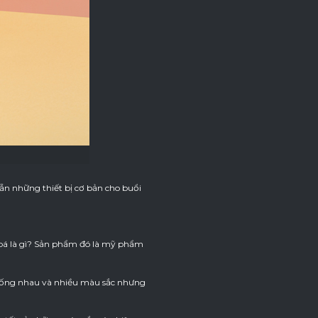
ẵn những thiết bị cơ bản cho buổi
bá là gì? Sản phẩm đó là mỹ phẩm
giống nhau và nhiều màu sắc nhưng