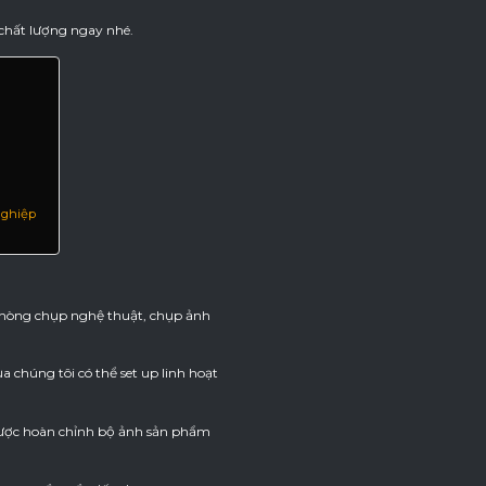
 chất lượng ngay nhé.
nghiệp
 phòng chụp nghệ thuật, chụp ảnh
ủa chúng tôi có thể set up linh hoạt
 được hoàn chỉnh bộ ảnh sản phẩm