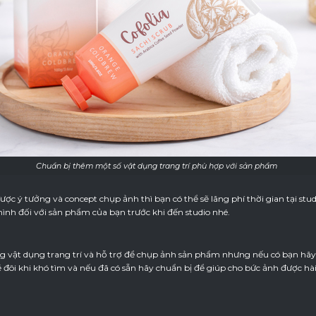
Chuẩn bị thêm một số vật dụng trang trí phù hợp với sản phẩm
ợc ý tưởng và concept chụp ảnh thì bạn có thể sẽ lãng phí thời gian tại stud
hình đối với sản phẩm của bạn trước khi đến studio nhé.
ững vật dụng trang trí và hỗ trợ để chụp ảnh sản phẩm nhưng nếu có bạn hãy
 đôi khi khó tìm và nếu đã có sẵn hãy chuẩn bị để giúp cho bức ảnh được hà