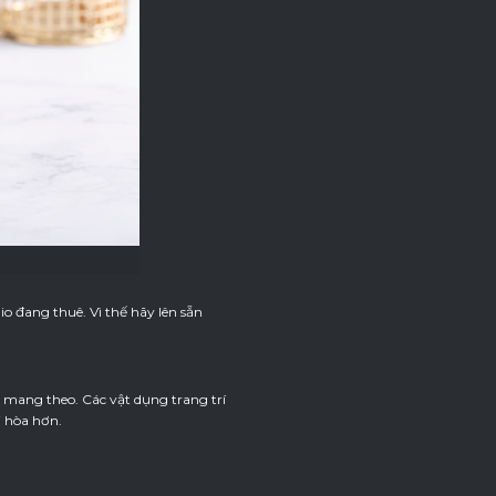
io đang thuê. Vì thế hãy lên sẵn
 mang theo. Các vật dụng trang trí
i hòa hơn.