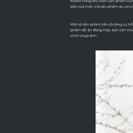
Khách hàng khi chọn sản phẩm cũn
bản của một mã sản phẩm dù nó cù
Một số sản phẩm cần có công cụ hỗ
phẩm đồ ăn đóng hộp, bạn cần chuẩ
trình chụp ảnh.