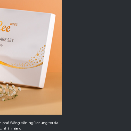
rên phố Đặng Văn Ngữ chúng tôi đã
các nhãn hàng.