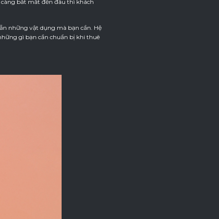
 càng bắt mắt đến đâu thì khách
ó sẵn những vật dụng mà bạn cần. Hệ
những gì bạn cần chuẩn bị khi thuê