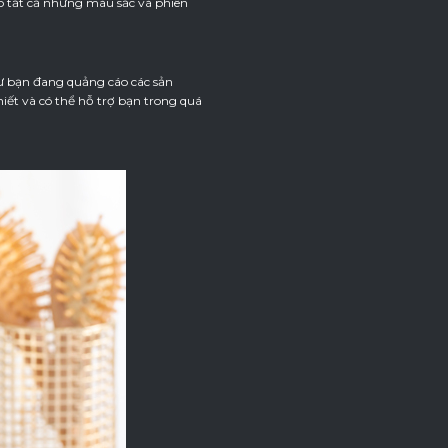
 tất cả những màu sắc và phiên
ư bạn đang quảng cáo các sản
ết và có thể hỗ trợ bạn trong quá