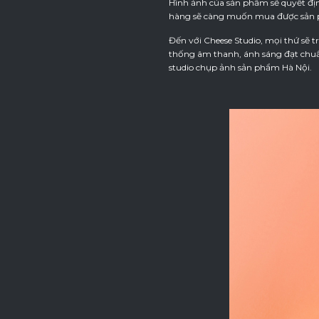
Hình ảnh của sản phẩm sẽ quyết đị
hàng sẽ càng muốn mua được sản 
Đến với Cheese Studio, mọi thứ sẽ 
thống âm thanh, ánh sáng đạt chuẩn
studio chụp ảnh sản phẩm Hà Nội.