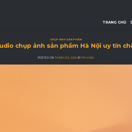
TRANG CHỦ
CHỤP ẢNH SẢN PHẨM
udio chụp ảnh sản phẩm Hà Nội uy tín ch
POSTED ON
THÁNG 8 6, 2026
BY
PHƯƠNG