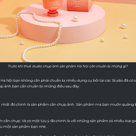
Trước khi thuê studio chụp ảnh sản phẩm Hà Nội cần chuẩn bị những gì?
Hà Nội bạn không cần phải chuẩn bị nhiều dụng cụ bởi tại các Studio đã có s
hụp ảnh bạn cần chuẩn bị những điều sau đây:
ng nhất đó chính là sản phẩm cần chụp ảnh. Sản phẩm mà bạn muốn quảng 
 cần chụp. Và có một lưu ý đó chính là với những sản phẩm có nhiều loại 
u một sản phẩm bạn nhé.