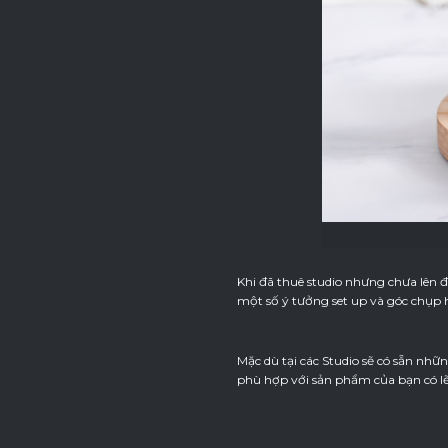
Khi đã thuê studio nhưng chưa lên đư
một số ý tưởng set up và góc chụp 
Mặc dù tại các Studio sẽ có sẵn nh
phù hợp với sản phẩm của bạn có lẽ