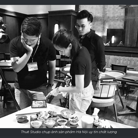
Thuê Studio chụp ảnh sản phẩm Hà Nội uy tín chất lượng