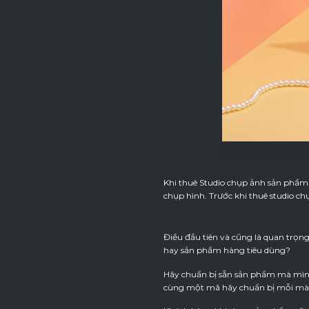
Khi thuê Studio chụp ảnh sản phẩm 
chụp hình. Trước khi thuê studio c
Điều đầu tiên và cũng là quan trọ
hay sản phẩm hàng tiêu dùng?
Hãy chuẩn bị sẵn sản phẩm mà mình
cùng một mã hãy chuẩn bị mỗi mà