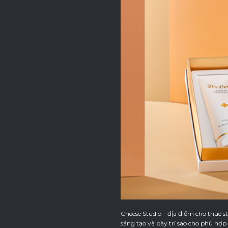
Cheese Studio – địa điểm cho thuê s
sáng tạo và bày trí sao cho phù hợ