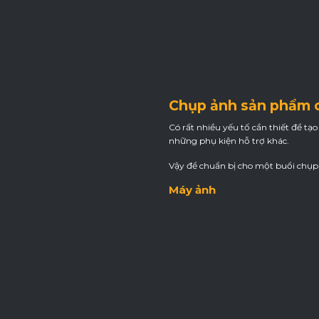
Chụp ảnh sản phẩm 
Có rất nhiều yếu tố cần thiết để 
những phụ kiện hỗ trợ khác.
Vậy để chuẩn bị cho một buổi chụp 
Máy ảnh