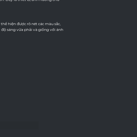
 thể hiện được rõ nét các màu sắc,
 độ sáng vừa phải và giống với ánh