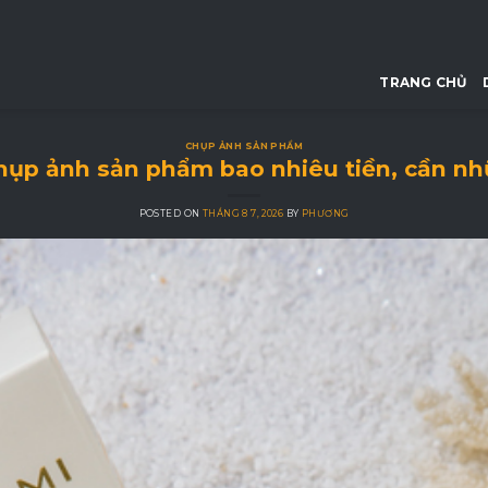
TRANG CHỦ
CHỤP ẢNH SẢN PHẨM
Chụp ảnh sản phẩm bao nhiêu tiền, cần nh
POSTED ON
THÁNG 8 7, 2026
BY
PHƯƠNG