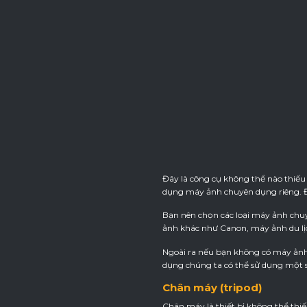
Đây là công cụ không thể nào thiếu
dụng máy ảnh chuyên dụng riêng. Đâ
Bạn nên chọn các loại máy ảnh chuy
ảnh khác như Canon, máy ảnh du lị
Ngoài ra nếu bạn không có máy ảnh 
dụng chúng ta có thể sử dụng một 
Chân máy (tripod)
Chân máy là thiết bị không thể thi