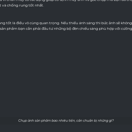
t và chống rung tốt nhất.
ng tốt là điều vô cùng quan trọng. Nếu thiếu ánh sáng thì bức ảnh sẽ không
h sản phẩm bạn cần phải đầu tư những bộ đèn chiếu sáng phù hợp với cường