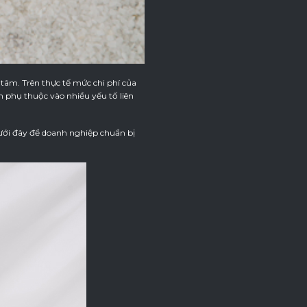
tâm. Trên thực tế mức chi phí của
 phụ thuộc vào nhiều yếu tố liên
ưới đây để doanh nghiệp chuẩn bị