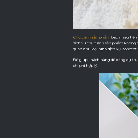
Chụp ảnh sản phẩm
bao nhiêu tiền
dịch vụ chụp ảnh sản phẩm không có
quan như loại hình dịch vụ, conce
Để giúp khách hàng dễ dàng dự trù 
chi phí hợp lý.