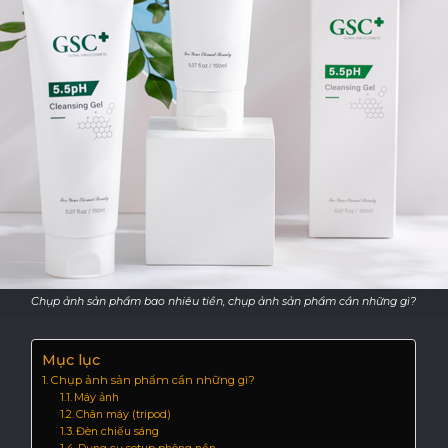
Chụp ảnh sản phẩm bao nhiêu tiền, chụp ảnh sản phẩm cần những gì?
Mục lục
Chụp ảnh sản phẩm cần những gì?
Máy ảnh
Chân máy (tripod)
Đèn chiếu sáng