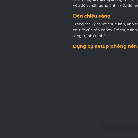
yếu đến chất lượng ảnh, mức độ né
Đèn chiếu sáng
Trong các kỹ thuật chụp ảnh, ánh sá
chi tiết của sản phẩm. Để chụp ản
sáng tự nhiên nhất.
Dụng cụ setup phông nền