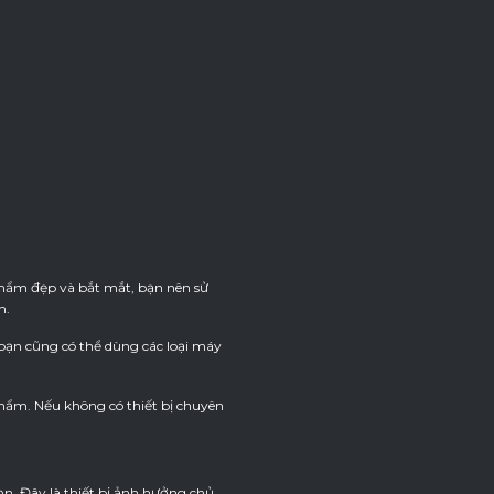
phẩm đẹp và bắt mắt, bạn nên sử
h.
bạn cũng có thể dùng các loại máy
hẩm. Nếu không có thiết bị chuyên
n. Đây là thiết bị ảnh hưởng chủ