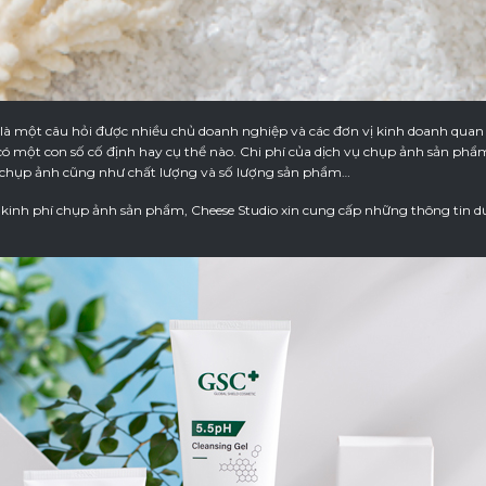
 là một câu hỏi được nhiều chủ doanh nghiệp và các đơn vị kinh doanh quan 
 một con số cố định hay cụ thể nào. Chi phí của dịch vụ chụp ảnh sản phẩm
pt chụp ảnh cũng như chất lượng và số lượng sản phẩm…
kinh phí chụp ảnh sản phẩm, Cheese Studio xin cung cấp những thông tin d