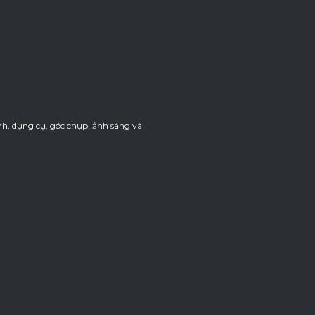
h, dụng cụ, góc chụp, ảnh sáng và
.