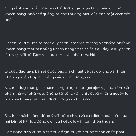
Chụp ảnh sản phẩm đẹp và chất lượng giúp gia tăng niềm tin nơi
khách hàng, nhờ thế quảng bá cho thương hiệu của bạn một cách tốt
nhất.
Cheese Studio luôn có một quy trình làm việc rõ ràng và thống nhất với
khách hàng mới và những khách hàng thân thiết. Sau đây là quy trình
làm việc với gói Dịch vụ chụp ảnh sản phẩm Hà Nội:
Ở bước đầu tiên, bạn sẽ được báo giá chi tiết về các gói chụp ảnh sản
phẩm giá rẻ, chụp ảnh sản phẩm chất lượng cao.
Sau khi được báo giá, khách hàng sẽ lựa chọn gói dịch vụ chụp ảnh sản
phẩm hà nội phù hợp. Chúng tôi sẽ tư vấn chi tiết về những quyền lợi
mà khách hàng sẽ nhận được với gói dịch vụ đó.
Sau khi khách hàng đồng ý với gói dịch vụ và các điều khoản liên quan,
hai bên sẽ ký Hợp đồng dịch vụ hoặc các văn bản thỏa thuận.
Hợp đồng dịch vụ sẽ là căn cứ để giải quyết những tranh chấp phát