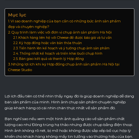
Mục lục
Vì sao doanh nghiệp của bạn cần có những bức ảnh sản phẩm
đẹp và chuyên nghiệp?
Quy trình làm việc với đơn vị chụp ảnh sản phẩm Hà Nội
Khách hàng liên hệ với Cheese để được báo giá và tư vấn
Ký hợp đồng hoặc văn bản thỏa thuận
Tiến hành lên kế hoạch và ý tưởng chụp ảnh sản phẩm
Thống nhất kế hoạch và triển khai buổi chụp hình
Bàn giao kết quả và thanh lý Hợp đồng
Những lợi ích khi ký Hợp đồng chụp ảnh sản phẩm Hà Nội tại
Cheese Studio
Lợi ích đầu tiên có thể nhìn thấy ngay đó là giúp doanh nghiệp dễ dàng
bán sản phẩm của mình. Hình ảnh chụp sản phẩm chuyên nghiệp
giúp khách hàng có cái nhìn chân thực nhất về sản phẩm đó.
Bạn nghĩ sao nếu xem một hình ảnh quảng cáo về sản phẩm chất
lượng cao như Đông trùng hạ thảo nhưng được chụp bằng điện thoại.
Hình ảnh không rõ nét, bị mờ hoặc không được sắp xếp bố cục hợp lý
khiến cho khách hàng không mấy tin tưởng vào thương hiệu của bạn.