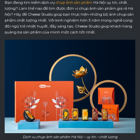
Bạn đang tìm kiếm dịch vụ
chụp ảnh sản phẩm
Hà Nội uy tín, chất
lượng? Làm thế nào để tìm được đơn vị chụp ảnh sản phẩm giá rẻ Hà
Nội? Hãy để Cheese Studio giúp bạn thực hiện những bộ ảnh chụp sản
phẩm chất lượng nhất. Với kinh nghiệm hơn 3 năm trong nghề cùng
đội ngũ trẻ nhiệt huyết, đầy sáng tạo, Cheese Studio giúp khách hàng
quảng bá sản phẩm của mình một cách tốt nhất.
Dịch vụ chụp ảnh sản phẩm Hà Nội – uy tín – chất lượng