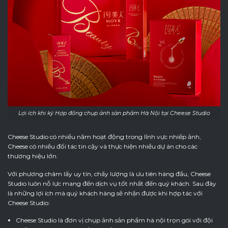
Lợi ích khi ký Hợp đồng chụp ảnh sản phẩm Hà Nội tại Cheese Studio
Cheese Studio có nhiều năm hoạt động trong lĩnh vực nhiếp ảnh,
Cheese có nhiều đối tác tin cậy và thực hiện nhiều dự án cho các
thương hiệu lớn.
Với phương châm lấy uy tín, chấy lượng là ưu tiên hàng đầu, Cheese
Studio luôn nỗ lực mang đến dịch vụ tốt nhất đến quý khách. Sau đây
là những lợi ích mà quý khách hàng sẽ nhận được khi hợp tác với
Cheese Studio:
Cheese Studio là đơn vị chụp ảnh sản phẩm hà nội trọn gói với đội