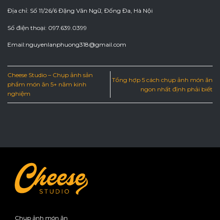
Địa chỉ: Số 11/26/6 Đặng Văn Ngữ, Đống Đa, Hà Nội
Số điện thoại: 097.639.0399
Email:nguyenlanphuong318@gmail.com
Cheese Studio – Chụp ảnh sản
Tổng hợp 5 cách chụp ảnh món ăn
phẩm món ăn 5+ năm kinh
ngon nhất định phải biết
nghiệm
Chụp ảnh món ăn