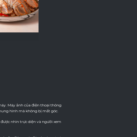
máy. Máy ảnh của điện thoại thông
khung hình mà không bị mất góc.
 được nhìn trực diện và người xem