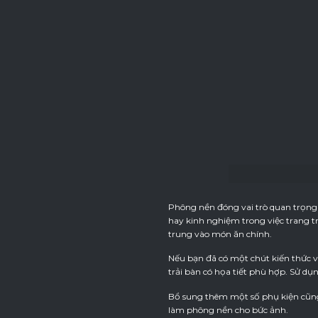
Phông nền đóng vai trò quan trọng 
hay kinh nghiệm trong việc trang t
trung vào món ăn chính.
Nếu bạn đã có một chút kiến thức v
trải bàn có họa tiết phù hợp. Sử dụ
Bổ sung thêm một số phụ kiện cũng 
làm phông nền cho bức ảnh.