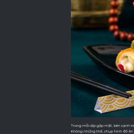
Trong mỗi dịp gặp mặt, bên cạnh tiế
Không những thế, chụp hình đồ ăn c