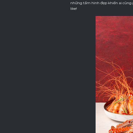
những tấm hình đẹp khiến ai cũng 
like!