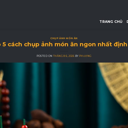
TRANG CHỦ
CHỤP ẢNH MÓN ĂN
 5 cách chụp ảnh món ăn ngon nhất định 
POSTED ON
THÁNG 8 6, 2026
BY
PHƯƠNG