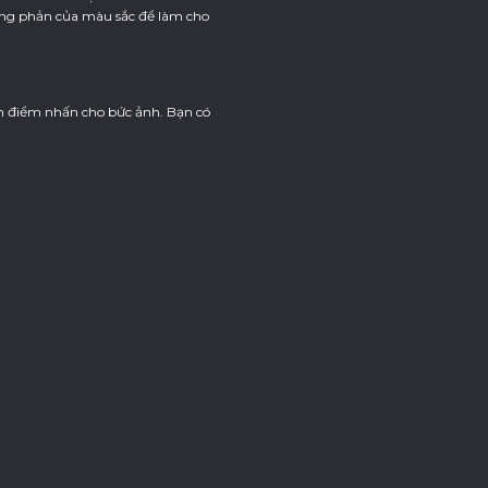
ơng phản của màu sắc để làm cho
ên điểm nhấn cho bức ảnh. Bạn có