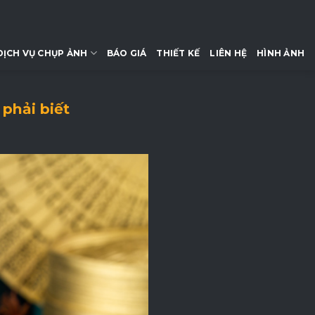
DỊCH VỤ CHỤP ẢNH
BÁO GIÁ
THIẾT KẾ
LIÊN HỆ
HÌNH ẢNH
phải biết