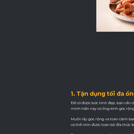
1. Tận dụng tối đa ố
Để có được bức hình đẹp, bạn cần c
minh hiện nay có ống kính góc rộn
Muốn lấy góc rộng và toàn cảnh bạn
có thể nhìn được toàn bộ đĩa thức ă