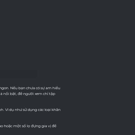
 ngon. Nếu bạn chưa có sự am hiểu
á nổi bật, để người xem chỉ tập
. Ví dụ như sử dụng các loại khăn
o hoặc một số lọ đựng gia vị để