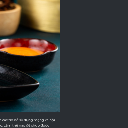
a các tín đồ sử dụng mạng xã hội.
ệc. Làm thế nào để chụp được