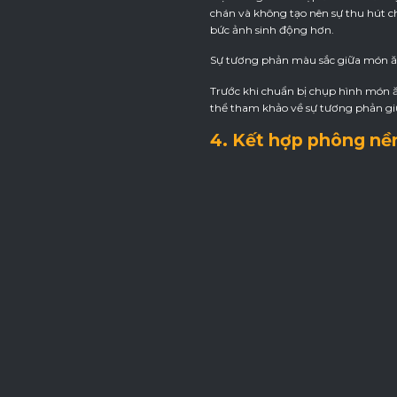
chán và không tạo nên sự thu hút 
bức ảnh sinh động hơn.
Sự tương phản màu sắc giữa món ăn
Trước khi chuẩn bị chụp hình món 
thể tham khảo về sự tương phản g
4. Kết hợp phông nề