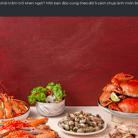
phải trầm trồ khen ngợi? Mời bạn đọc cùng theo dõi 5 cách chụp ảnh món