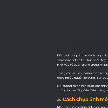
Một cách chụp ảnh món ăn ngon khôn
sao cho rõ nét và thu hút nhất. Mộ
một yếu tố quan trọng trong khâu 
Trong các kiểu chụp ảnh món ăn ngo
được nhiều người áp dụng. Bạn có t
Đối tượng chính nên được đặt chính
chúng ta hay để ý đến điểm vàng tr
3. Cách chụp ảnh mó
Một trong cách chụp ảnh món ăn ng