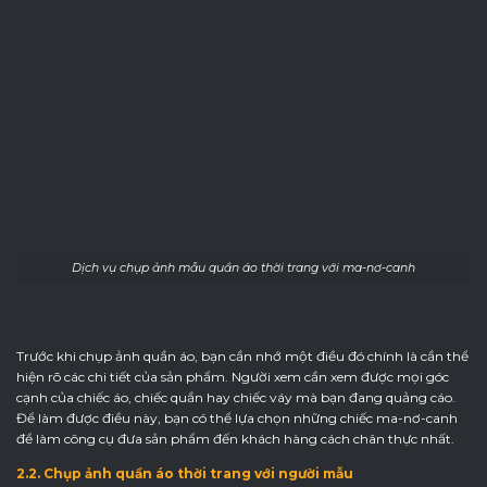
Dịch vụ chụp ảnh mẫu quần áo thời trang với ma-nơ-canh
Trước khi chụp ảnh quần áo, bạn cần nhớ một điều đó chính là cần thể
hiện rõ các chi tiết của sản phẩm. Người xem cần xem được mọi góc
cạnh của chiếc áo, chiếc quần hay chiếc váy mà bạn đang quảng cáo.
Để làm được điều này, bạn có thể lựa chọn những chiếc ma-nơ-canh
để làm công cụ đưa sản phẩm đến khách hàng cách chân thực nhất.
2.2. Chụp ảnh quần áo thời trang với người mẫu