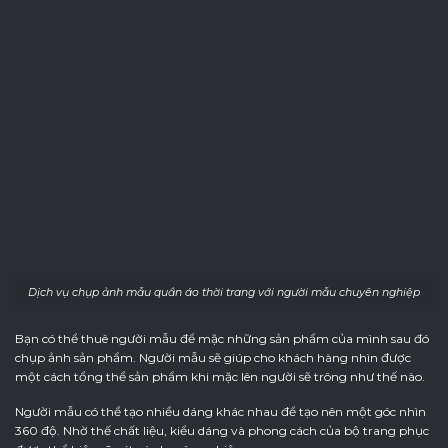
Dịch vụ chụp ảnh mẫu quần áo thời trang với người mẫu chuyên nghiệp
Bạn có thể thuê người mẫu để mặc những sản phẩm của mình sau đó
chụp ảnh sản phẩm. Người mẫu sẽ giúp cho khách hàng nhìn được
một cách tổng thể sản phẩm khi mặc lên người sẽ trông như thế nào.
Người mẫu có thể tạo nhiều dáng khác nhau để tạo nên một góc nhìn
360 độ. Nhờ thế chất liệu, kiểu dáng và phong cách của bộ trang phục