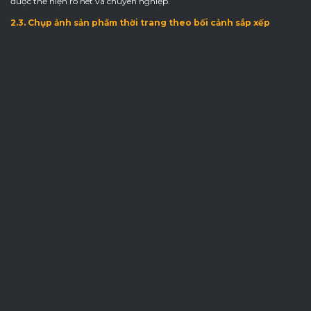
được thể hiện rõ nét và chuyên nghiệp.
2.3. Chụp ảnh sản phẩm thời trang theo bối cảnh sắp xếp