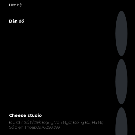
Liên hệ
Bản đồ
Cheese studio
Địa Chỉ: Số 11/26/6 Đặng Văn Ngữ, Đống Đa, Hà Nội
Số điện Thoại: 0976.390.399