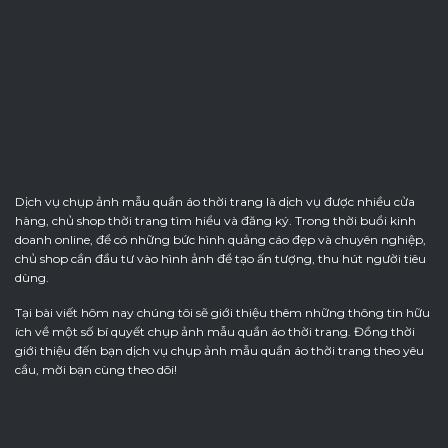
Dịch vụ chụp ảnh mẫu quần áo thời trang là dịch vụ được nhiều cửa
hàng, chủ shop thời trang tìm hiểu và đăng ký. Trong thời buổi kinh
doanh online, để có những bức hình quảng cáo đẹp và chuyên nghiệp,
chủ shop cần đầu tư vào hình ảnh để tạo ấn tượng, thu hút người tiêu
dùng.
Tại bài viết hôm nay chúng tôi sẽ giới thiệu thêm những thông tin hữu
ích về một số bí quyết chụp ảnh mẫu quần áo thời trang. Đồng thời
giới thiệu đến bạn dịch vụ chụp ảnh mẫu quần áo thời trang theo yêu
cầu, mời bạn cùng theo dõi!