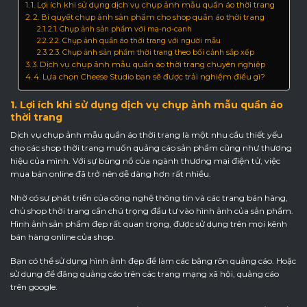
1. Lợi ích khi sử dụng dịch vụ chụp ảnh mẫu quần áo thời trang
2. Bí quyết chụp ảnh sản phẩm cho shop quần áo thời trang
2.1. Chụp ảnh sản phẩm với ma-nơ-canh
2.2. Chụp ảnh quần áo thời trang với người mẫu
2.3. Chụp ảnh sản phẩm thời trang theo bối cảnh sắp xếp
3. Dịch vụ chụp ảnh mẫu quần áo thời trang chuyên nghiệp
4. Lựa chọn Cheese Studio bạn sẽ được trải nghiệm điều gì?
1. Lợi ích khi sử dụng dịch vụ chụp ảnh mẫu quần áo
thời trang
Dịch vụ chụp ảnh mẫu quần áo thời trang là một nhu cầu thiết yếu
cho các shop thời trang muốn quảng cáo sản phẩm cũng như thương
hiệu của mình. Với sự bùng nổ của ngành thương mại điện tử, việc
mua bán online đã trở nên dễ dàng hơn rất nhiều.
Nhờ có sự phát triển của công nghệ thông tin và các trang bán hàng,
chủ shop thời trang cần chú trọng đầu tư vào hình ảnh của sản phẩm.
Hình ảnh sản phẩm đẹp rất quan trọng, được sử dụng trên mọi kênh
bán hàng online của shop.
Bạn có thể sử dụng hình ảnh đẹp để làm các băng rôn quảng cáo. Hoặc
sử dụng để đăng quảng cáo trên các trang mạng xã hội, quảng cáo
trên google.