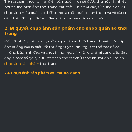
Trên các sàn thương mại điện tử, người mua sẽ được thu hút rất nhiều
bởi những hình ảnh thời trang bắt mắt. Chính vì vậy, sử dụng dịch vụ
chụp ảnh mẫu quần áo thời trang là một bước quan trọng và vô cùng
cần thiết, đồng thời đem đến giá trị cao về mặt doanh số.
2. Bí quyết chụp ảnh sản phẩm cho shop quần áo thời
trang
Đối với những bạn đang mở shop quần áo thời trang thì việc tự chụp
ảnh quảng cáo là điều rất thường xuyên. Nhưng làm thế nào để có
những bức hình đẹp và chuyên nghiệp thì không phải ai cũng biết. Sau
đây là một số gợi ý hữu ích dành cho các chủ shop khi muốn tự mình
chụp ảnh sản phẩm
thời trang:
2.1. Chụp ảnh sản phẩm với ma-nơ-canh