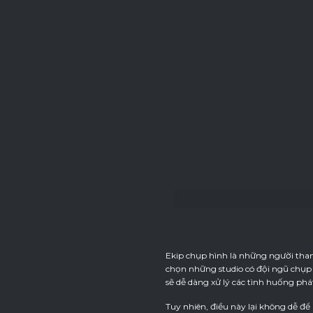
Ekip chụp hình là những người tham
chọn những studio có đội ngũ chụp 
sẽ dễ dàng xử lý các tình huống ph
Tuy nhiên, điều này lại không dễ để