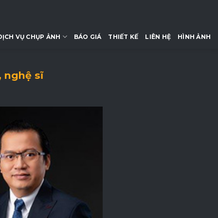
DỊCH VỤ CHỤP ẢNH
BÁO GIÁ
THIẾT KẾ
LIÊN HỆ
HÌNH ẢNH
 nghệ sĩ