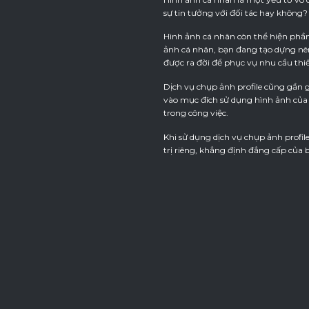
sự tin tưởng với đối tác hay không?
Hình ảnh cá nhân còn thể hiện phần 
ảnh cá nhân, bạn đang tạo dựng nên
được ra đời để phục vụ nhu cầu thi
Dịch vụ chụp ảnh profile cũng gần
vào mục đích sử dụng hình ảnh của b
trong công việc.
Khi sử dụng dịch vụ chụp ảnh profi
trị riêng, khẳng định đẳng cấp của 