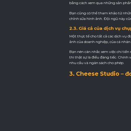
bằng cách xem qua những sản phẩm 
Bạn cũng có thể tham khảo từ nhữn
chỉnh sửa hình ảnh. Đội ngũ này c
2.3. Giá cả của dịch vụ ch
Một thực tế cho tất cả các dịch vụ 
ảnh của doanh nghiệp, của cá nhân 
Bạn nên cân nhắc xem việc chi tiền
thì thật sự là điều đáng tiếc. Chín
nhu cầu và ngân sách cho phép.
3. Cheese Studio – đ