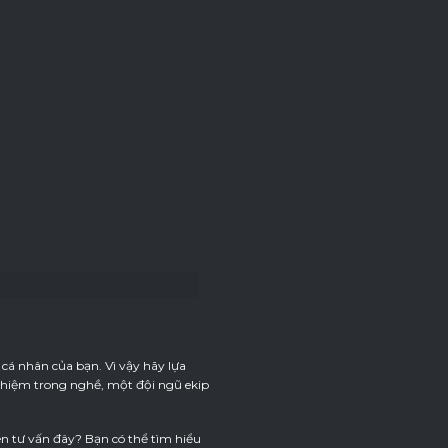
cá nhân của bạn. Vì vậy hãy lựa
ghiệm trong nghề, một đội ngũ ekip
ên tư vấn đây? Bạn có thể tìm hiểu