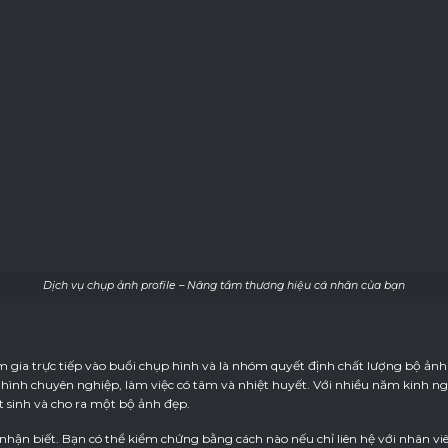
Dịch vụ chụp ảnh profile – Nâng tầm thương hiệu cá nhân của bạn
 gia trực tiếp vào buổi chụp hình và là nhóm quyết định chất lượng bộ ảnh 
hình chuyên nghiệp, làm việc có tâm và nhiệt huyết. Với nhiều năm kinh n
át sinh và cho ra một bộ ảnh đẹp.
 nhận biết. Bạn có thể kiểm chứng bằng cách nào nếu chỉ liên hệ với nhân vi