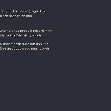
cần quan tâm đến đội ngũ ekip
rở nên hoàn chỉnh hơn.
hưng nơi chụp hình đắt hoặc rẻ. Hình
 hợp mới là điều nên quan tâm.
 lại không nhận được bức ảnh đẹp
ả để nhận được dịch vụ phù hợp với