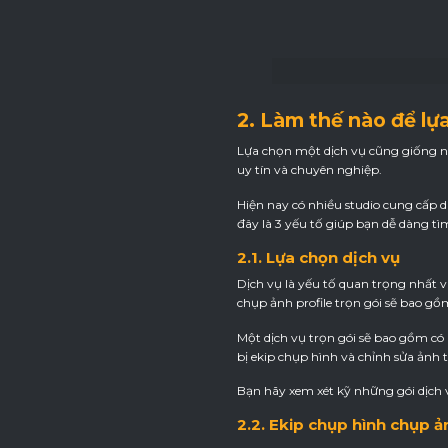
2. Làm thế nào để lự
Lựa chọn một dịch vụ cũng giống n
uy tín và chuyên nghiệp.
Hiện nay có nhiều studio cung cấp d
đây là 3 yếu tố giúp bạn dễ dàng t
2.1. Lựa chọn dịch vụ
Dịch vụ là yếu tố quan trọng nhất 
chụp ảnh profile trọn gói sẽ bao gồm
Một dịch vụ trọn gói sẽ bao gồm có
bị ekip chụp hình và chỉnh sửa ảnh 
Bạn hãy xem xét kỹ những gói dịch 
2.2. Ekip chụp hình chụp ả