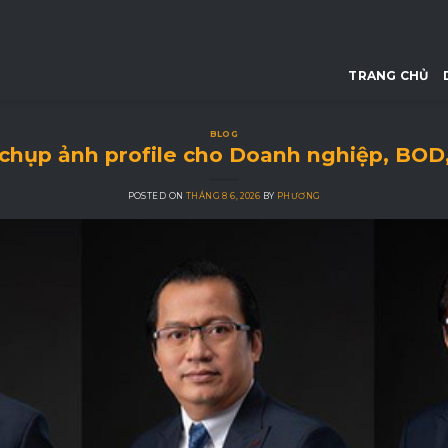
TRANG CHỦ
BLOG
 chụp ảnh profile cho Doanh nghiệp, BOD,
POSTED ON
THÁNG 8 6, 2026
BY
PHƯƠNG