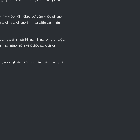
hìn vào. Khi đầu tư vào việc chụp
 dịch vụ chụp ảnh profile cá nhân
pt chụp ảnh sẽ khác nhau phụ thuộc
yên nghiệp hơn vì được sử dụng
huyên nghiệp. Góp phần tạo nên giá