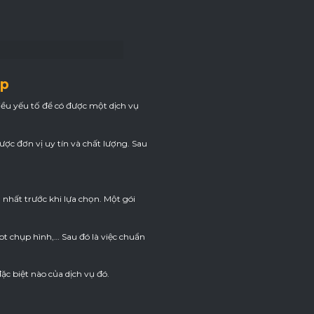
ệp
ều yếu tố để có được một dịch vụ
ược đơn vị uy tín và chất lượng. Sau
nhất trước khi lựa chọn. Một gói
pt chụp hình,… Sau đó là việc chuẩn
c biệt nào của dịch vụ đó.