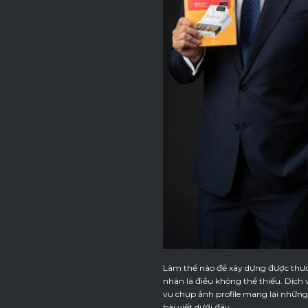
Làm thế nào để xây dựng được thươn
nhân là điều không thể thiếu. Dịch 
vụ chụp ảnh profile mang lại những 
bài viết dưới đây.