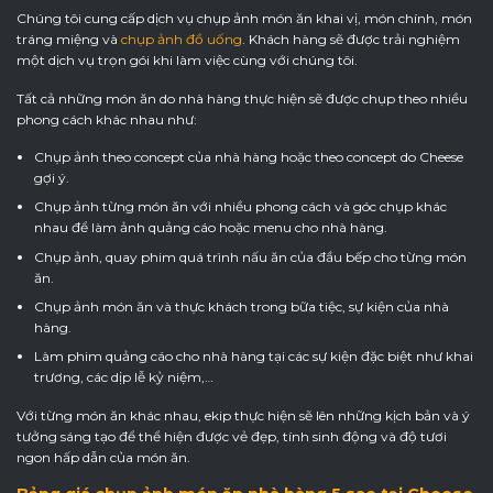
Chúng tôi cung cấp dịch vụ chụp ảnh món ăn khai vị, món chính, món
tráng miệng và
chụp ảnh đồ uống
. Khách hàng sẽ được trải nghiệm
một dịch vụ trọn gói khi làm việc cùng với chúng tôi.
Tất cả những món ăn do nhà hàng thực hiện sẽ được chụp theo nhiều
phong cách khác nhau như:
Chụp ảnh theo concept của nhà hàng hoặc theo concept do Cheese
gợi ý.
Chụp ảnh từng món ăn với nhiều phong cách và góc chụp khác
nhau để làm ảnh quảng cáo hoặc menu cho nhà hàng.
Chụp ảnh, quay phim quá trình nấu ăn của đầu bếp cho từng món
ăn.
Chụp ảnh món ăn và thực khách trong bữa tiệc, sự kiện của nhà
hàng.
Làm phim quảng cáo cho nhà hàng tại các sự kiện đặc biệt như khai
trương, các dịp lễ kỷ niệm,…
Với từng món ăn khác nhau, ekip thực hiện sẽ lên những kịch bản và ý
tưởng sáng tạo để thể hiện được vẻ đẹp, tính sinh động và độ tươi
ngon hấp dẫn của món ăn.