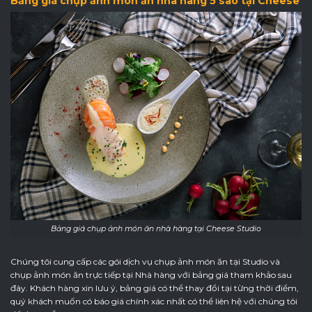
Bảng giá chụp ảnh món ăn nhà hàng 5 sao tại Cheese
Bảng giá chụp ảnh món ăn nhà hàng tại Cheese Studio
Chúng tôi cung cấp các gói dịch vụ chụp ảnh món ăn tại Studio và
chụp ảnh món ăn trực tiếp tại Nhà hàng với bảng giá tham khảo sau
đây. Khách hàng xin lưu ý, bảng giá có thể thay đổi tại từng thời điểm,
quý khách muốn có báo giá chính xác nhất có thể liên hệ với chúng tôi