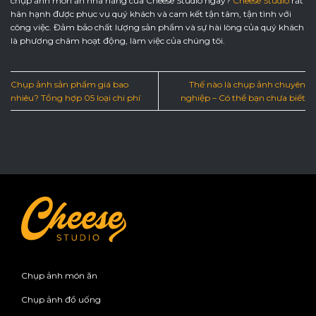
chụp ảnh món ăn nhà hàng của Cheese Studio ngay?
Cheese Studio
rất
hân hạnh được phục vụ quý khách và cam kết tận tâm, tận tình với
công việc. Đảm bảo chất lượng sản phẩm và sự hài lòng của quý khách
là phương châm hoạt động, làm việc của chúng tôi.
Chụp ảnh sản phẩm giá bao
Thế nào là chụp ảnh chuyên
nhiêu? Tổng hợp 05 loại chi phí
nghiệp – Có thể bạn chưa biết
Chụp ảnh món ăn
Chụp ảnh đồ uống