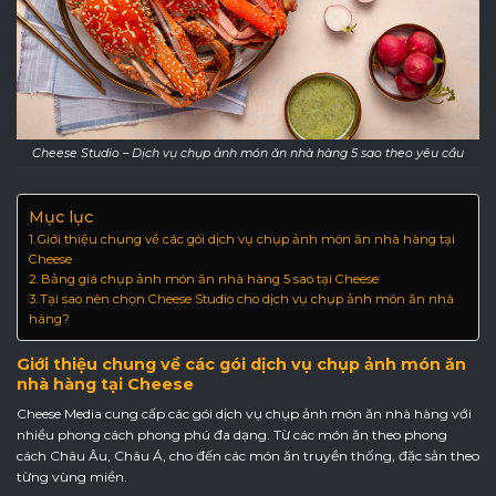
Cheese Studio – Dịch vụ chụp ảnh món ăn nhà hàng 5 sao theo yêu cầu
Mục lục
Giới thiệu chung về các gói dịch vụ chụp ảnh món ăn nhà hàng tại
Cheese
Bảng giá chụp ảnh món ăn nhà hàng 5 sao tại Cheese
Tại sao nên chọn Cheese Studio cho dịch vụ chụp ảnh món ăn nhà
hàng?
Giới thiệu chung về các gói dịch vụ chụp ảnh món ăn
nhà hàng tại Cheese
Cheese Media cung cấp các gói dịch vụ chụp ảnh món ăn nhà hàng với
nhiều phong cách phong phú đa dạng. Từ các món ăn theo phong
cách Châu Âu, Châu Á, cho đến các món ăn truyền thống, đặc sản theo
từng vùng miền.