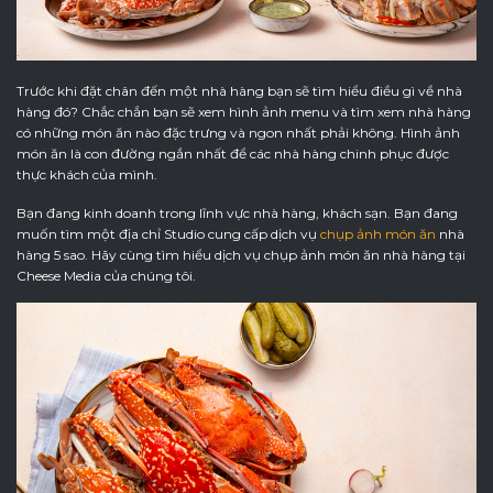
Trước khi đặt chân đến một nhà hàng bạn sẽ tìm hiểu điều gì về nhà
hàng đó? Chắc chắn bạn sẽ xem hình ảnh menu và tìm xem nhà hàng
có những món ăn nào đặc trưng và ngon nhất phải không. Hình ảnh
món ăn là con đường ngắn nhất để các nhà hàng chinh phục được
thực khách của mình.
Bạn đang kinh doanh trong lĩnh vực nhà hàng, khách sạn. Bạn đang
muốn tìm một địa chỉ Studio cung cấp dịch vụ
chụp ảnh món ăn
nhà
hàng 5 sao. Hãy cùng tìm hiểu dịch vụ chụp ảnh món ăn nhà hàng tại
Cheese Media của chúng tôi.