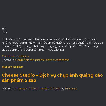
07
Th7
Từ thời xa xưa, các sản phẩm Yến Sào đã được biết đến là một trong
những “cao lương mỹ vị” là thức ăn bổ dưỡng, quý giá thường chỉ có vua
chúa mới được dùng. Thời nay cũng vậy, các sản phẩm Yến Sào cũng
được đánh giá là dòng sản phẩm cao cấp, […]
Continue reading
→
Posted in
Chụp ảnh sản phẩm
Leave a comment
Chụp ảnh sản phẩm
Cheese Studio – Dịch vụ chụp ảnh quảng cáo
sản phẩm 5 sao
Posted on
Tháng 7 7, 2026
Tháng 7 7, 2026
by
Phương