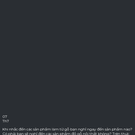
07
Th7
Khi nhắc đến các sản phẩm làm từ gỗ bạn nghĩ ngay đến sản phẩm nào?
Có phải bạn sẽ nghĩ đến các sản phẩm đồ gỗ nội thất không? Trên thực