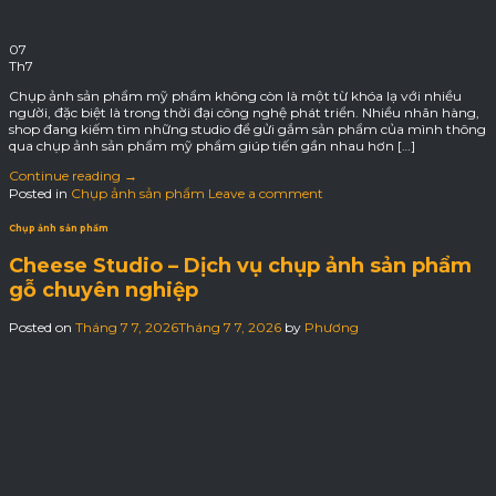
07
Th7
Chụp ảnh sản phẩm mỹ phẩm không còn là một từ khóa lạ với nhiều
người, đặc biệt là trong thời đại công nghệ phát triển. Nhiều nhãn hàng,
shop đang kiếm tìm những studio để gửi gắm sản phẩm của mình thông
qua chụp ảnh sản phẩm mỹ phẩm giúp tiến gần nhau hơn […]
Continue reading
→
Posted in
Chụp ảnh sản phẩm
Leave a comment
Chụp ảnh sản phẩm
Cheese Studio – Dịch vụ chụp ảnh sản phẩm
gỗ chuyên nghiệp
Posted on
Tháng 7 7, 2026
Tháng 7 7, 2026
by
Phương