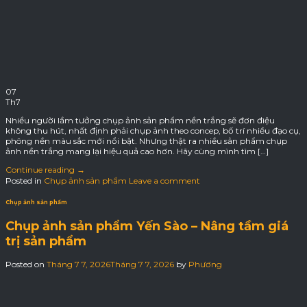
07
Th7
Nhiều người lầm tưởng chụp ảnh sản phẩm nền trắng sẽ đơn điệu
không thu hút, nhất định phải chụp ảnh theo concep, bố trí nhiều đạo cụ,
phông nền màu sắc mới nổi bật. Nhưng thật ra nhiều sản phẩm chụp
ảnh nền trắng mang lại hiệu quả cao hơn. Hãy cùng mình tìm […]
Continue reading
→
Posted in
Chụp ảnh sản phẩm
Leave a comment
Chụp ảnh sản phẩm
Chụp ảnh sản phẩm Yến Sào – Nâng tầm giá
trị sản phẩm
Posted on
Tháng 7 7, 2026
Tháng 7 7, 2026
by
Phương