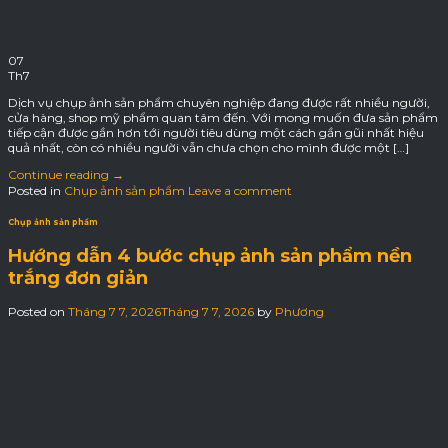
07
Th7
Dịch vụ chụp ảnh sản phẩm chuyên nghiệp đang được rất nhiều người,
cửa hàng, shop mỹ phẩm quan tâm đến. Với mong muốn đưa sản phẩm
tiếp cận được gần hơn tới người tiêu dùng một cách gần gũi nhất hiệu
quả nhất, còn có nhiều người vẫn chưa chọn cho mình được một […]
Continue reading
→
Posted in
Chụp ảnh sản phẩm
Leave a comment
Chụp ảnh sản phẩm
Hướng dẫn 4 bước chụp ảnh sản phẩm nền
trắng đơn giản
Posted on
Tháng 7 7, 2026
Tháng 7 7, 2026
by
Phương