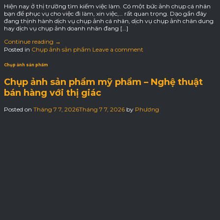
Hiện nay ở thị trường tìm kiếm việc làm. Có một bức ảnh chụp cá nhân
bạn để phục vụ cho việc đi làm, xin việc,… rất quan trọng. Dạo gần đây
đang thịnh hành dịch vụ chụp ảnh cá nhân, dịch vụ chụp ảnh chân dung
hay dịch vụ chụp ảnh doanh nhân đang […]
Continue reading
→
Posted in
Chụp ảnh sản phẩm
Leave a comment
Chụp ảnh sản phẩm
Chụp ảnh sản phẩm mỹ phẩm – Nghệ thuật
bán hàng với thị giác
Posted on
Tháng 7 7, 2026
Tháng 7 7, 2026
by
Phương