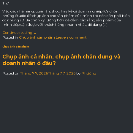
Th7
Việc các nhà hàng, quán ăn, shop hay kể cả doanh nghiệp lựa chọn
những Studio để chụp ảnh cho sản phẩm của mình trở nên dần phổ biến,
có những sự lựa chọn kỹ lưỡng hơn để đảm bảo rằng sản phẩm của
mình tiếp cận được với khách hàng nhanh nhất, dễ dàng […]
Continue reading
→
Posted in
Chụp ảnh sản phẩm
Leave a comment
Chụp ảnh sản phẩm
Chụp ảnh cá nhân, chụp ảnh chân dung và
doanh nhân ở đâu?
Posted on
Tháng 7 7, 2026
Tháng 7 7, 2026
by
Phương