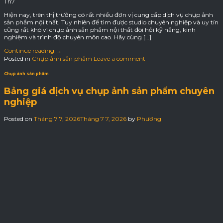
Th7
Hiện nay, trên thị trường có rất nhiều đơn vị cung cấp dịch vụ chụp ảnh
sản phẩm nội thất. Tuy nhiên để tìm được studio chuyên nghiệp và uy tín
cũng rất khó vì chụp ảnh sản phẩm nội thất đòi hỏi kỹ năng, kinh
nghiệm và trình độ chuyên môn cao. Hãy cùng […]
Continue reading
→
Posted in
Chụp ảnh sản phẩm
Leave a comment
Chụp ảnh sản phẩm
Bảng giá dịch vụ chụp ảnh sản phẩm chuyên
nghiệp
Posted on
Tháng 7 7, 2026
Tháng 7 7, 2026
by
Phương