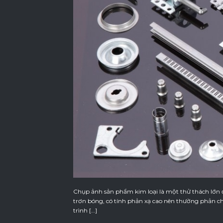
Chụp ảnh sản phẩm kim loại là một thử thách lớn 
trơn bóng, có tính phản xạ cao nên thường phản c
trình […]