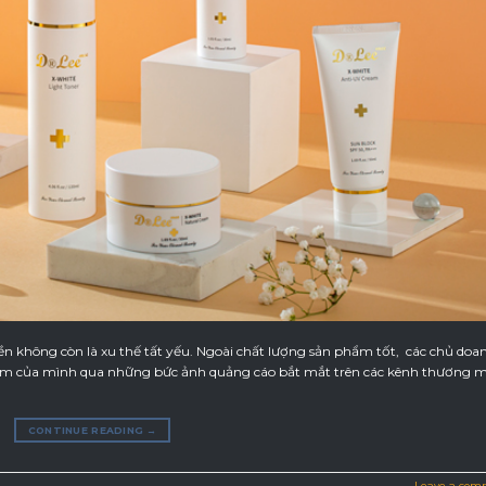
 tiền không còn là xu thế tất yếu. Ngoài chất lượng sản phẩm tốt, các chủ doa
phẩm của mình qua những bức ảnh quảng cáo bắt mắt trên các kênh thương m
CONTINUE READING
→
Leave a com