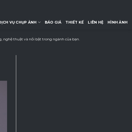
DỊCH VỤ CHỤP ẢNH
BÁO GIÁ
THIẾT KẾ
LIÊN HỆ
HÌNH ẢNH
g, nghệ thuật và nổi bật trong ngành của bạn.