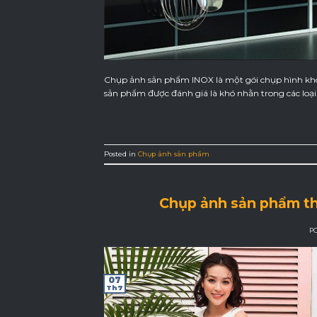
Chụp ảnh sản phẩm INOX là một gói chụp hình khó, n
sản phẩm được đánh giá là khó nhằn trong các loại s
Posted in
Chụp ảnh sản phẩm
Chụp ảnh sản phẩm thời
P
07
Th7