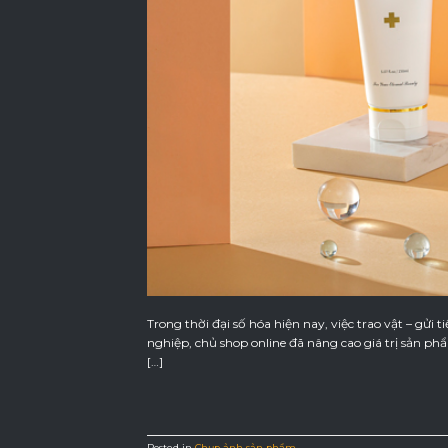
Trong thời đại số hóa hiện nay, việc trao vật – gửi
nghiệp, chủ shop online đã nâng cao giá trị sản 
[…]
Posted in
Chụp ảnh sản phẩm