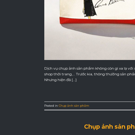
Dịch vụ chụp ảnh sản phẩm không còn gì xa lạ với 
shop thời trang,… Trước kia, thông thường sản phẩ
Nhưng hiện đã […]
Posted in
Chụp ảnh sản phẩm
Chụp ảnh sản ph