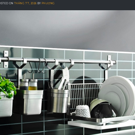
OSTED ON
THÁNG 7 7, 2026
BY
PHƯƠNG